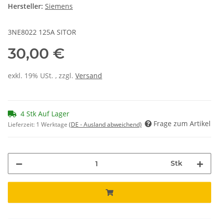
Hersteller:
Siemens
3NE8022 125A SITOR
30,00 €
exkl. 19% USt. , zzgl.
Versand
4 Stk Auf Lager
Frage zum Artikel
Lieferzeit:
1 Werktage
(DE - Ausland abweichend)
Stk