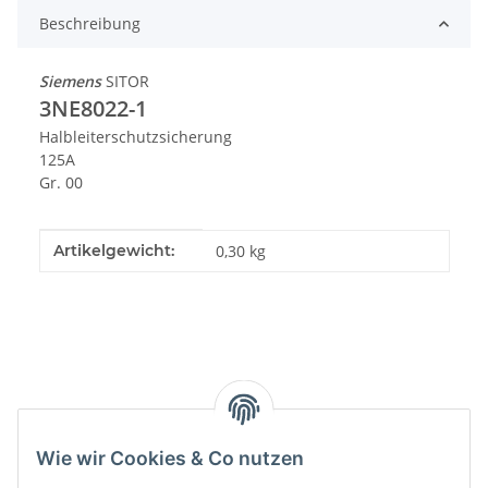
Beschreibung
Siemens
SITOR
3NE8022-1
Halbleiterschutzsicherung
125A
Gr. 00
Produkteigenschaft
Wert
Artikelgewicht:
0,30
kg
Kategorien
Wie wir Cookies & Co nutzen