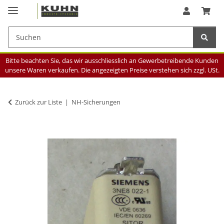
Bitte beachten Sie, das wir ausschliesslich an Gewerbetreibende Kunden
unsere Waren verkaufen. Die angezeigten Preise verstehen sich zzgl. USt.
Zurück zur Liste
NH-Sicherungen