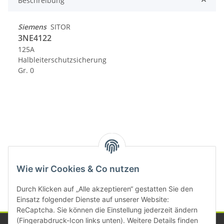
Beschreibung
Siemens
SITOR
3NE4122
125A
Halbleiterschutzsicherung
Gr. 0
Kategorien
Wie wir Cookies & Co nutzen
Durch Klicken auf „Alle akzeptieren“ gestatten Sie den
Einsatz folgender Dienste auf unserer Website:
ReCaptcha. Sie können die Einstellung jederzeit ändern
(Fingerabdruck-Icon links unten). Weitere Details finden