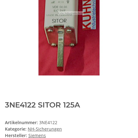
3NE4122 SITOR 125A
Artikelnummer:
3NE4122
Kategorie:
NH-Sicherungen
Hersteller:
Siemens