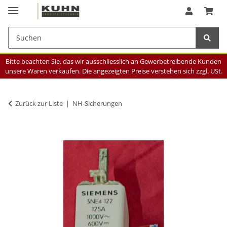
Bitte beachten Sie, das wir ausschliesslich an Gewerbetreibende Kunden
unsere Waren verkaufen. Die angezeigten Preise verstehen sich zzgl. USt.
Zurück zur Liste
NH-Sicherungen