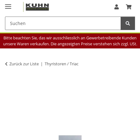
Bitte beachten Sie, das wir ausschliesslich an Gewerbetreibende Kunden
unsere Waren verkaufen. Die angezeigten Preise verstehen sich zzgl. USt.
Zurück zur Liste
Thyristoren / Triac