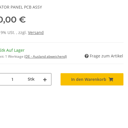
ATOR PANEL PCB ASSY
0,00 €
19% USt. , zzgl.
Versand
Stk Auf Lager
Frage zum Artikel
eit:
1 Werktage
(DE - Ausland abweichend)
Stk
In den Warenkorb