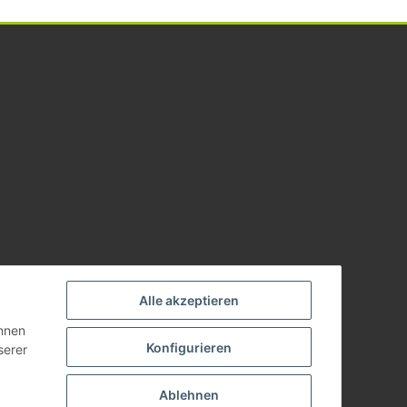
Alle akzeptieren
önnen
Konfigurieren
serer
Ablehnen