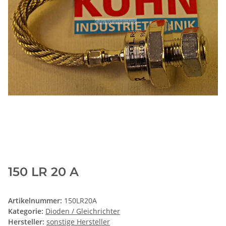
150 LR 20 A
Artikelnummer:
150LR20A
Kategorie:
Dioden / Gleichrichter
Hersteller:
sonstige Hersteller