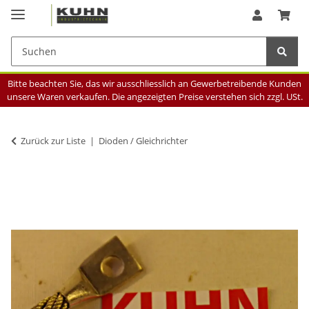
Bitte beachten Sie, das wir ausschliesslich an Gewerbetreibende Kunden
unsere Waren verkaufen. Die angezeigten Preise verstehen sich zzgl. USt.
Zurück zur Liste
Dioden / Gleichrichter