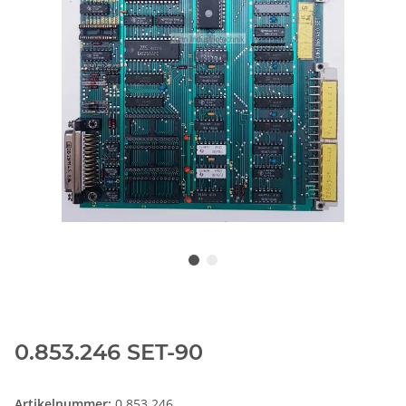
0.853.246 SET-90
Artikelnummer:
0.853.246