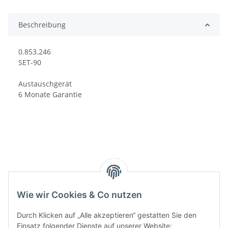
Beschreibung
0.853.246
SET-90
Austauschgerät
6 Monate Garantie
Kategorien
Wie wir Cookies & Co nutzen
Durch Klicken auf „Alle akzeptieren“ gestatten Sie den
Einsatz folgender Dienste auf unserer Website: