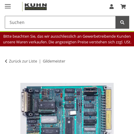
Bitte beachten Sie, das wir ausschliesslich an Gewerbetreibende Kunden
unsere Waren verkaufen. Die angezeigten Preise verstehen sich zzgl. USt.
Zurück zur Liste
Gildemeister