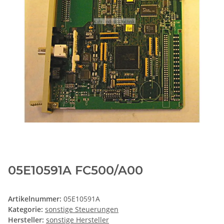
05E10591A FC500/A00
Artikelnummer:
05E10591A
Kategorie:
sonstige Steuerungen
Hersteller:
sonstige Hersteller