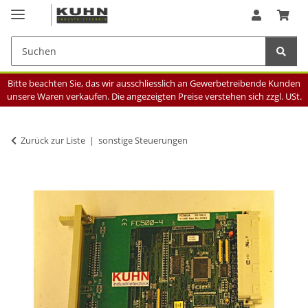
Bitte beachten Sie, das wir ausschliesslich an Gewerbetreibende Kunden
unsere Waren verkaufen. Die angezeigten Preise verstehen sich zzgl. USt.
Zurück zur Liste
sonstige Steuerungen