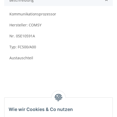
Beschreibung
Kommunikationsprozessor
Hersteller: COMSY
Nr. 05E10591A
Typ: FC500/A00
Austauschteil
Kategorien
Wie wir Cookies & Co nutzen