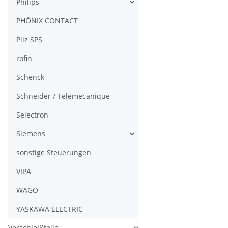
Philips
PHÖNIX CONTACT
Pilz SPS
rofin
Schenck
Schneider / Telemecanique
Selectron
Siemens
sonstige Steuerungen
VIPA
WAGO
YASKAWA ELECTRIC
Verschleißteile