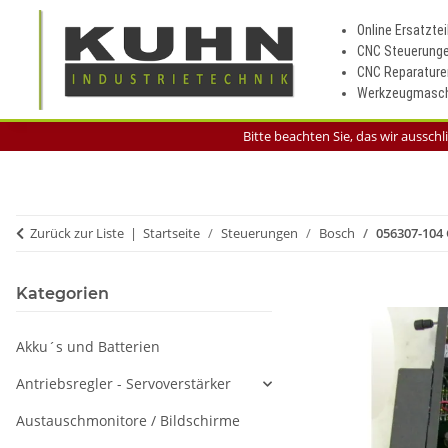
Online Ersatztei
CNC Steuerung
CNC Reparature
Werkzeugmasch
Bitte beachten Sie, das wir aussch
Zurück zur Liste
Startseite
Steuerungen
Bosch
056307-104
Kategorien
Akku´s und Batterien
Antriebsregler - Servoverstärker
Austauschmonitore / Bildschirme