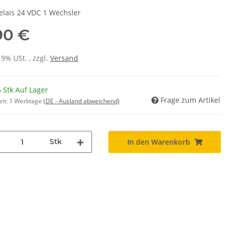
relais 24 VDC 1 Wechsler
90 €
19% USt. , zzgl.
Versand
 Stk Auf Lager
Frage zum Artikel
eit:
1 Werktage
(DE - Ausland abweichend)
Stk
In den Warenkorb